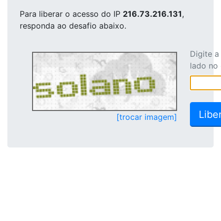
Para liberar o acesso
do IP
216.73.216.131
,
responda ao desafio abaixo.
Digite 
lado no
[trocar imagem]