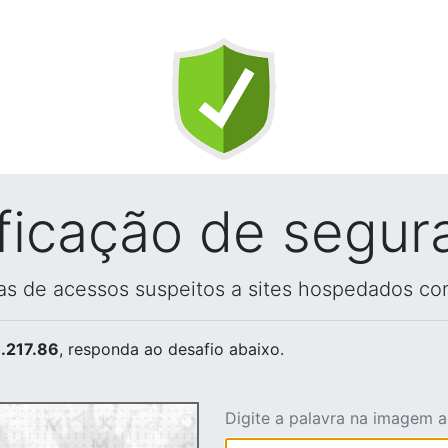
ificação de segur
vas de acessos suspeitos a sites hospedados co
.217.86
, responda ao desafio abaixo.
Digite a palavra na imagem 