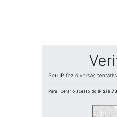
Ver
Seu IP fez diversas tentati
Para liberar o acesso
do IP
216.73