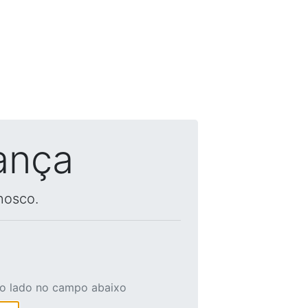
ança
nosco.
ao lado no campo abaixo